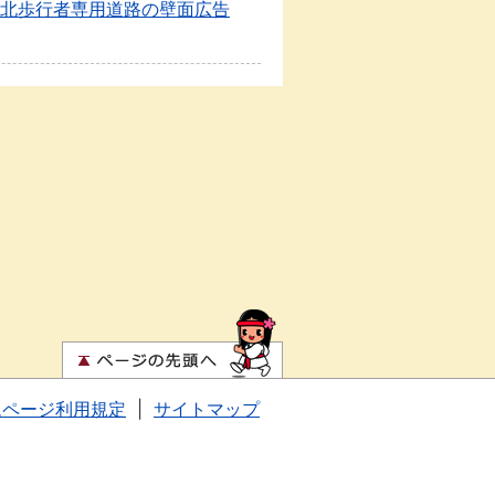
北歩行者専用道路の壁面広告
ムページ利用規定
|
サイトマップ