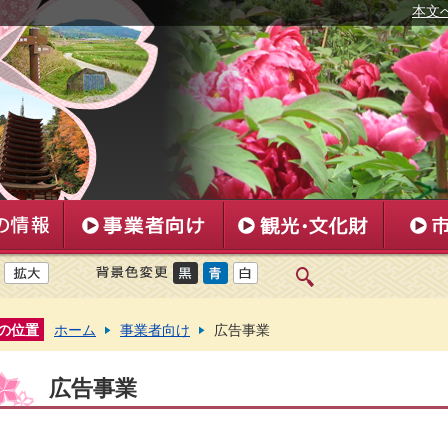
本文
の位置
ホーム
事業者向け
広告事業
広告事業