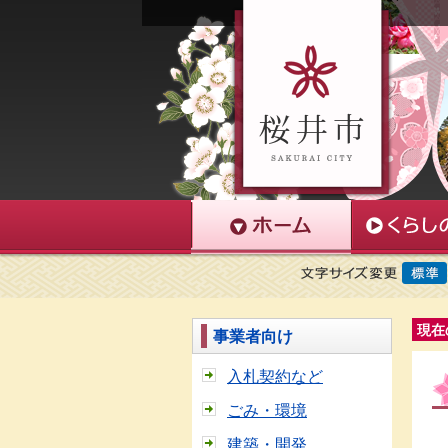
現在
事業者向け
入札契約など
ごみ・環境
建築・開発