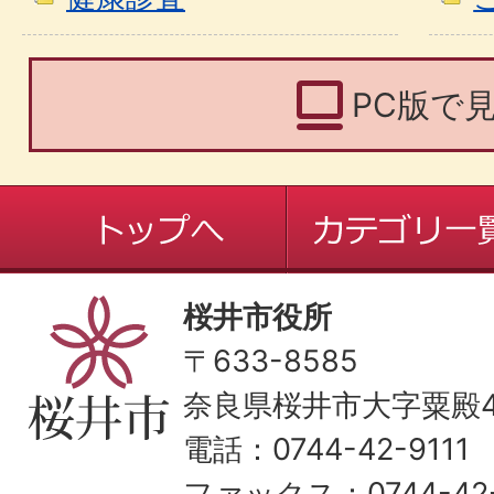
PC版で
桜井市役所
〒633-8585
奈良県桜井市大字粟殿43
電話：0744-42-9111
ファックス：0744-42-