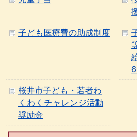
子ども医療費の助成制度
桜井市子ども・若者わ
くわくチャレンジ活動
奨励金