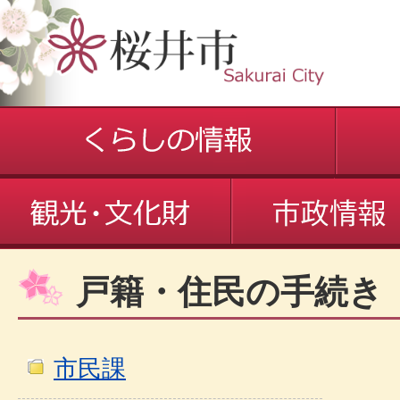
戸籍・住民の手続き
市民課