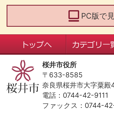
PC版で
桜井市役所
〒633-8585
奈良県桜井市大字粟殿43
電話：0744-42-9111
ファックス：0744-42-