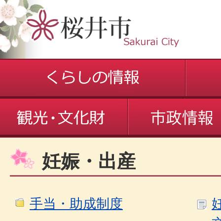
妊娠・出産
手当・助成制度