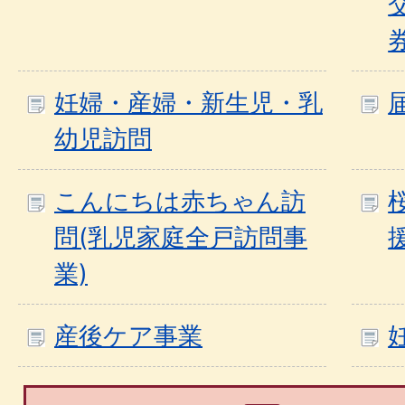
妊婦・産婦・新生児・乳
幼児訪問
こんにちは赤ちゃん訪
問(乳児家庭全戸訪問事
業)
産後ケア事業