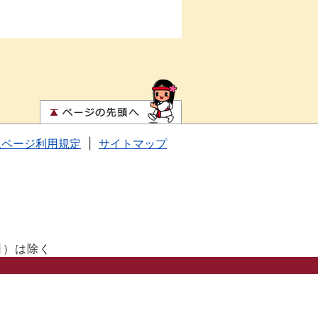
ムページ利用規定
|
サイトマップ
日）は除く