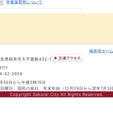
学童保育所について
桜井市ホー
 奈良県桜井市大字粟殿432-1
111
-42-2656
時30分から午後5時15分
日曜日、国民の祝日、年末年始（12月29日から翌年1月3
Copyright Sakurai City All Rights Reserved.