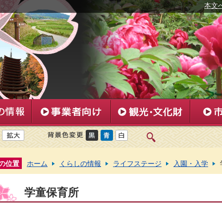
本文
の位置
ホーム
くらしの情報
ライフステージ
入園・入学
学童保育所