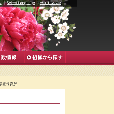
へ
|
Select Language
|
サイトマップ
学童保育所