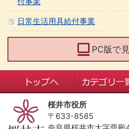
付事業
日常生活用具給付事業
PC版で
桜井市役所
〒633-8585
奈良県桜井市大字粟殿43