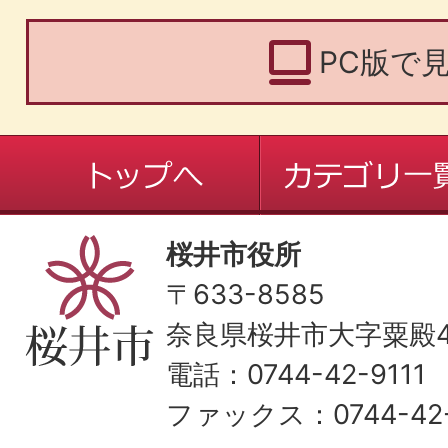
PC版で
桜井市役所
〒633-8585
奈良県桜井市大字粟殿43
電話：0744-42-9111
ファックス：0744-42-