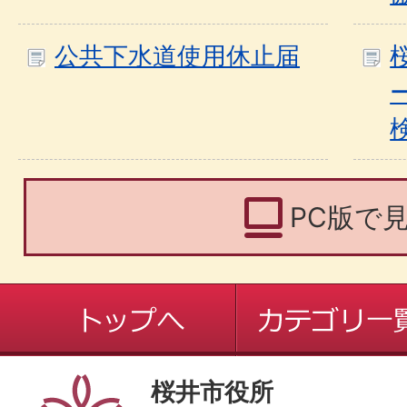
公共下水道使用休止届
PC版で
桜井市役所