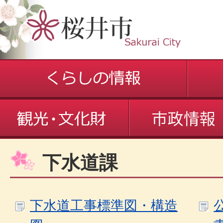
下水道課
下水道工事標準図・構造