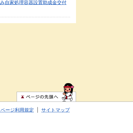
み自家処理容器設置助成金交付
ムページ利用規定
|
サイトマップ