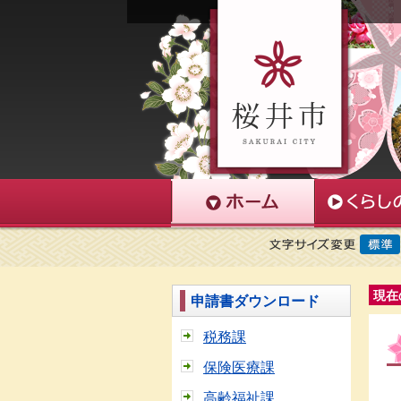
現在
申請書ダウンロード
税務課
保険医療課
高齢福祉課