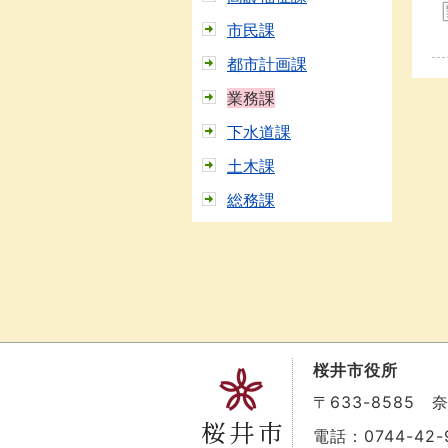
市民課
都市計画課
業務課
下水道課
土木課
総務課
桜井市役所
〒633-8585
電話：0744-42-9