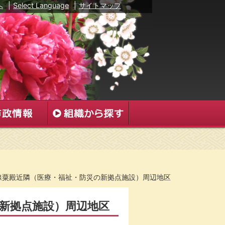
へ
|
Select Language
|
サイトマップ
線粟殿近隣（医療・福祉・防災の新拠点施設）周辺地区
新拠点施設）周辺地区