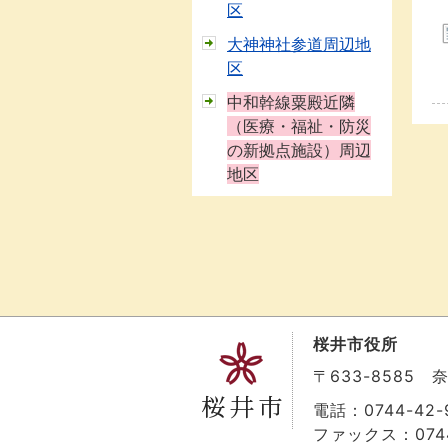
区
大神神社参道周辺地
区
中和幹線粟殿近隣
（医療・福祉・防災
の新拠点施設）周辺
地区
桜井市役所
〒633-8585
電話：0744-42-9
ファックス：0744