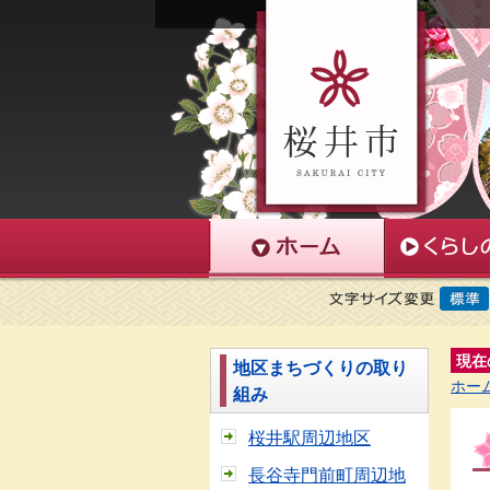
現在
地区まちづくりの取り
ホー
組み
桜井駅周辺地区
長谷寺門前町周辺地