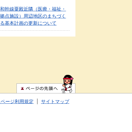
和幹線粟殿近隣（医療・福祉・
拠点施設）周辺地区のまちづく
る基本計画の更新について
ムページ利用規定
|
サイトマップ