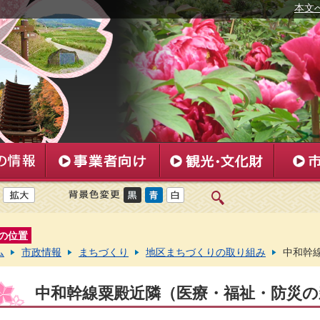
本文
の位置
ム
市政情報
まちづくり
地区まちづくりの取り組み
中和幹
中和幹線粟殿近隣（医療・福祉・防災の