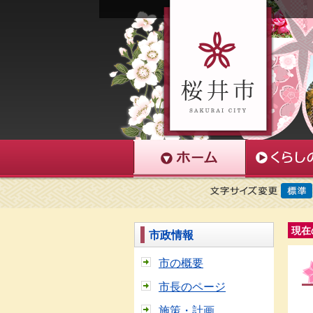
現在
市政情報
市の概要
市長のページ
施策・計画