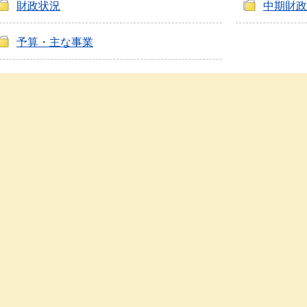
財政状況
中期財政
予算・主な事業