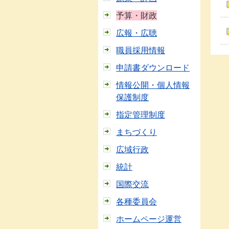
予算・財政
広報・広聴
職員採用情報
申請書ダウンロード
情報公開・個人情報
保護制度
指定管理制度
まちづくり
広域行政
統計
国際交流
各種委員会
ホームページ運営