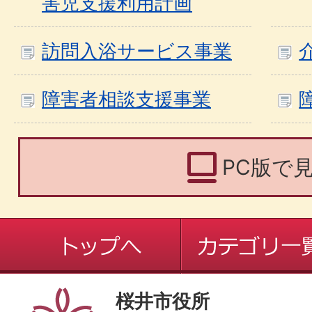
害児支援利用計画
訪問入浴サービス事業
障害者相談支援事業
PC版で
桜井市役所