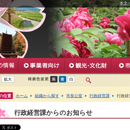
本文
の位置
ホーム
組織から探す
市長公室
行政経営課
行政経
行政経営課からのお知らせ