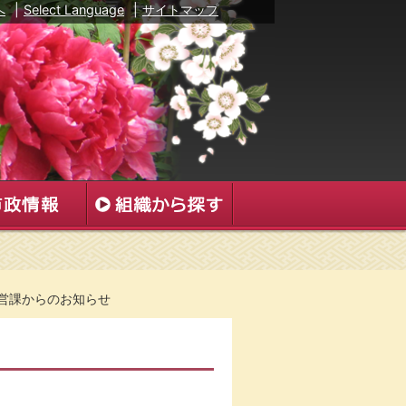
へ
|
Select Language
|
サイトマップ
営課からのお知らせ