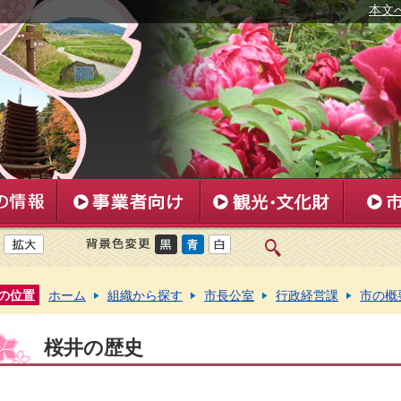
本文
の位置
ホーム
組織から探す
市長公室
行政経営課
市の概
桜井の歴史