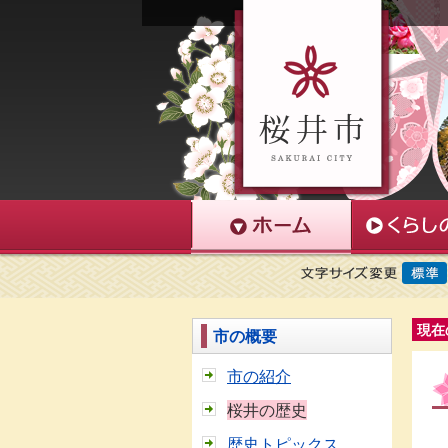
現在
市の概要
市の紹介
桜井の歴史
歴史トピックス