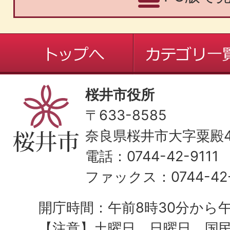
桜井市役所
〒633-8585
奈良県桜井市大字粟殿43
電話：0744-42-9111
ファックス：0744-42-
開庁時間：午前8時30分から午
【注意】土曜日、日曜日、国