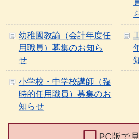
幼稚園教諭（会計年度任
用職員）募集のお知ら
せ
小学校・中学校講師（臨
時的任用職員）募集のお
知らせ
PC版で