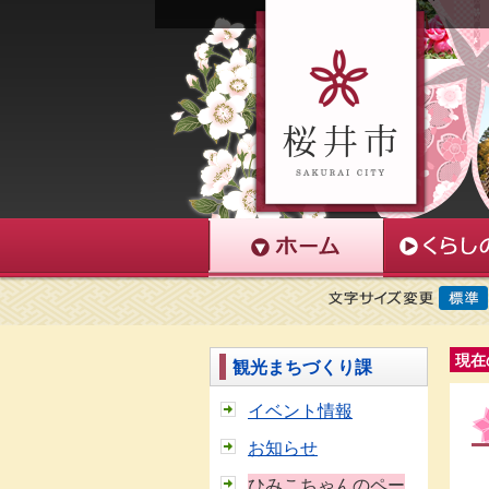
現在
観光まちづくり課
イベント情報
お知らせ
ひみこちゃんのペー