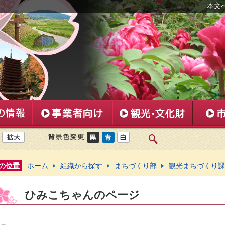
本文
の位置
ホーム
組織から探す
まちづくり部
観光まちづくり課
ひみこちゃんのページ