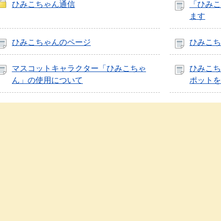
ひみこちゃん通信
「ひみこ
ます
ひみこちゃんのページ
ひみこち
マスコットキャラクター「ひみこちゃ
ひみこち
ん」の使用について
ポットを