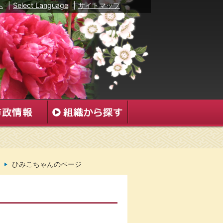
へ
|
Select Language
|
サイトマップ
ひみこちゃんのページ