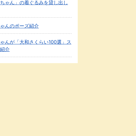
ちゃん」の着ぐるみを貸し出し
ゃんのポーズ紹介
ゃんが「大和さくらい100選」ス
紹介