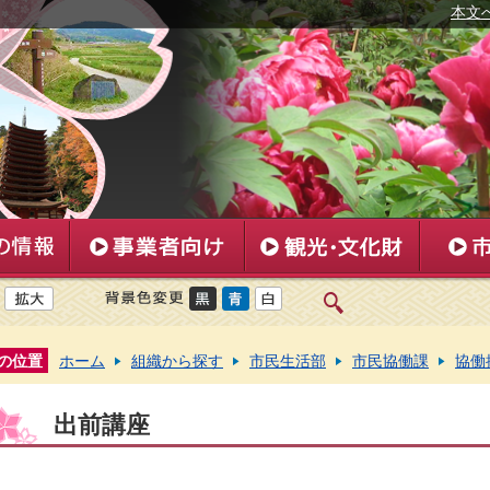
本文
の位置
ホーム
組織から探す
市民生活部
市民協働課
協働
出前講座