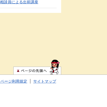
相談員による出前講座
ムページ利用規定
|
サイトマップ