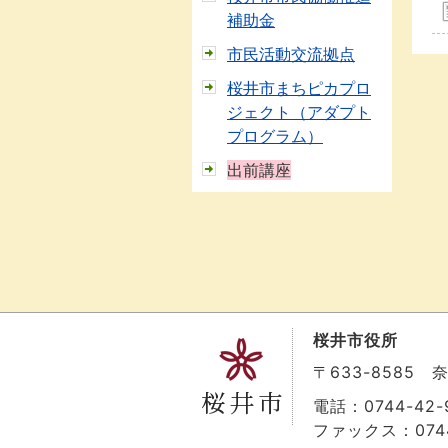
補助金
市民活動交流拠点
桜井市まちピカプロ
ジェクト（アダプト
プログラム）
出前講座
桜井市役所
〒633-8585
電話：0744-42-9
ファックス：0744