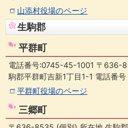
山添村役場のページ
生駒郡
平群町
電話番号:0745-45-1001 〒636-
駒郡平群町吉新1丁目1-1 電話番号 07
平群町役場のページ
三郷町
〒636-8535 (個別) 所在地 生