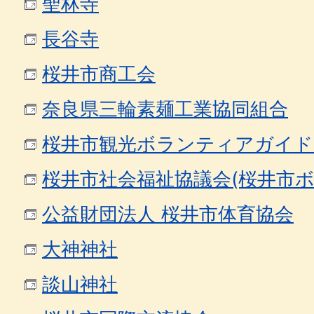
聖林寺
長谷寺
桜井市商工会
奈良県三輪素麺工業協同組合
桜井市観光ボランティアガイド
桜井市社会福祉協議会(桜井市
公益財団法人 桜井市体育協会
大神神社
談山神社