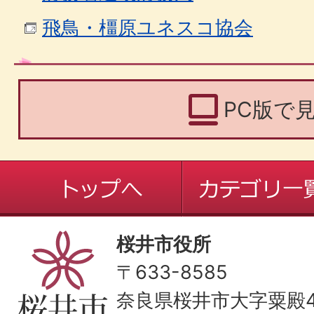
飛鳥・橿原ユネスコ協会
PC版で
桜井市役所
〒633-8585
奈良県桜井市大字粟殿43