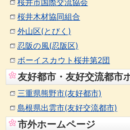
桜井市国際交流協会
桜井木材協同組合
外山区(とびく)
忍阪の風(忍阪区)
ボーイスカウト桜井第2団
友好都市・友好交流都市
三重県熊野市(友好都市)
島根県出雲市(友好交流都市)
市外ホームページ