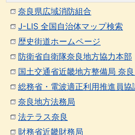
奈良県広域消防組合
J-LIS 全国自治体マップ検索
歴史街道ホームページ
防衛省自衛隊奈良地方協力本部
国土交通省近畿地方整備局 奈
総務省・電波適正利用推進員協
奈良地方法務局
法テラス奈良
財務省近畿財務局