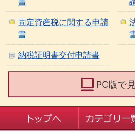
書
固定資産税に関する申請
書
納税証明書交付申請書
PC版で