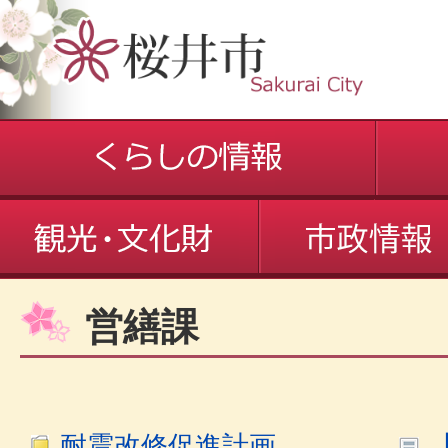
営繕課
耐震改修促進計画