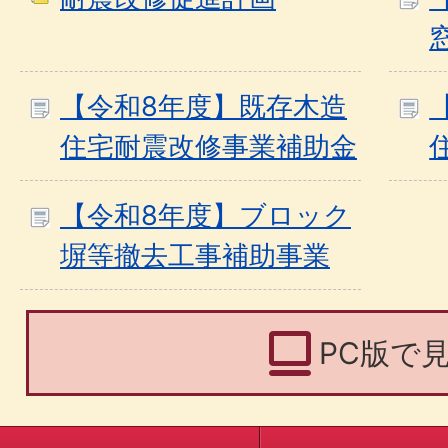
【令和8年度】既存木造
住宅耐震改修事業補助金
【令和8年度】ブロック
塀等撤去工事補助事業
PC版で