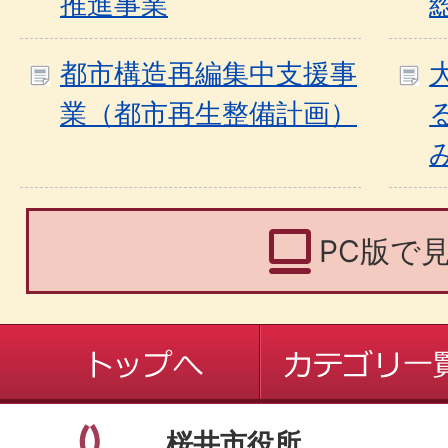
推進事業
都市構造再編集中支援事
業（都市再生整備計画）
PC版で
桜井市役所