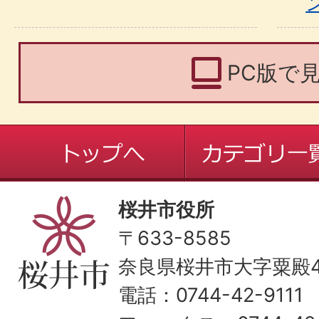
PC版で
桜井市役所
〒633-8585
奈良県桜井市大字粟殿43
電話：0744-42-9111