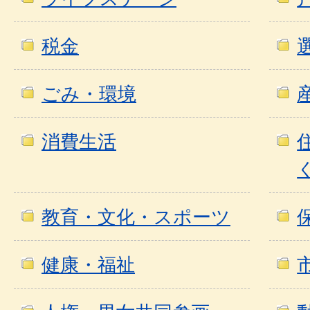
税金
ごみ・環境
消費生活
教育・文化・スポーツ
健康・福祉