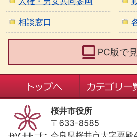
人権・男女共同参画
相談窓口
PC版で
桜井市役所
〒633-8585
奈良県桜井市大字粟殿43