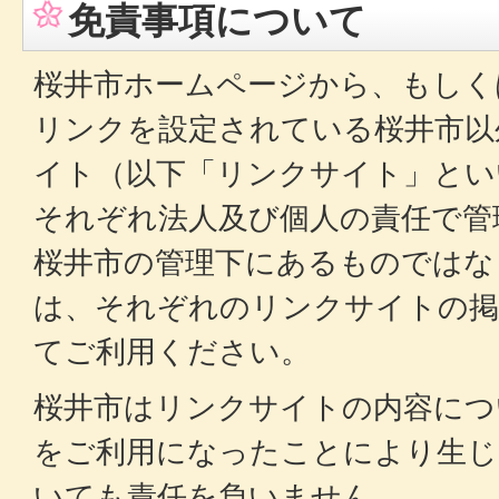
免責事項について
桜井市ホームページから、もしく
リンクを設定されている桜井市以
イト（以下「リンクサイト」とい
それぞれ法人及び個人の責任で管
桜井市の管理下にあるものではな
は、それぞれのリンクサイトの掲
てご利用ください。
桜井市はリンクサイトの内容につ
をご利用になったことにより生じ
いても責任を負いません。