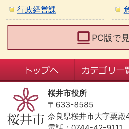
行政経営課
PC版で
桜井市役所
〒633-8585
奈良県桜井市大字粟殿43
電話：0744-42-9111