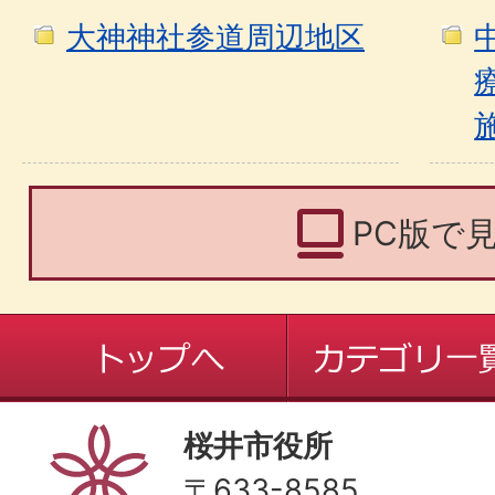
大神神社参道周辺地区
PC版で
桜井市役所
〒633-8585