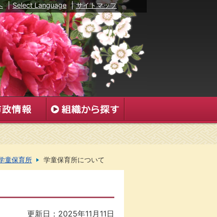
へ
|
Select Language
|
サイトマップ
学童保育所
学童保育所について
更新日：2025年11月11日