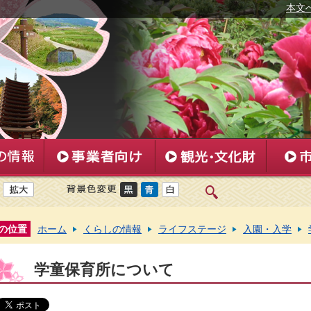
本文
の位置
ホーム
くらしの情報
ライフステージ
入園・入学
学童保育所について