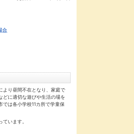
場合
により昼間不在となり、家庭で
などに適切な遊びや生活の場を
では各小学校11カ所で学童保
っています。