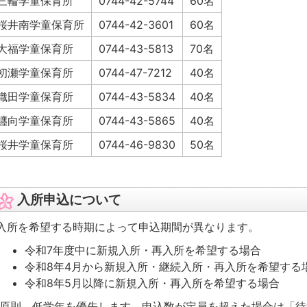
三輪学童保育所
0744-42-5744
60名
桜井南学童保育所
0744-42-3601
60名
大福学童保育所
0744-43-5813
70名
初瀬学童保育所
0744-47-7212
40名
織田学童保育所
0744-43-5834
40名
纒向学童保育所
0744-43-5865
40名
桜井学童保育所
0744-46-9830
50名
入所申込について
入所を希望する時期によって申込期間が異なります。
令和7年度中に新規入所・再入所を希望する場合
令和8年4月から新規入所・継続入所・再入所を希望する
令和8年5月以降に新規入所・再入所を希望する場合
原則、低学年を優先します。申込数が定員を超えた場合は「待