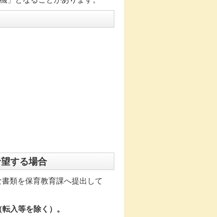
。
希望する場合
な書類を保育教育課へ提出して
（転入等を除く）。