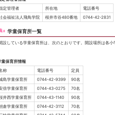
指定管理者
所在地
電話番号
社会福祉法人飛鳥学院
桜井市谷480番地
0744-42-2831
学童保育所一覧
開設している学童保育所は、次のとおりです。開設場所は各小
学童保育所情報
名称
電話番号
定員
城島学童保育所
0744-42-9399
90名
安倍学童保育所
0744-43-0275
70名
桜井西学童保育所
0744-43-1140
90名
朝倉学童保育所
0744-42-3112
70名