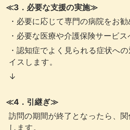
≪3．必要な支援の実施≫
・必要に応じて専門の病院をお勧
・必要な医療や介護保険サービス
・認知症でよく見られる症状への
イスします。
↓
≪4．引継ぎ≫
訪問の期間が終了となったら、関
します。