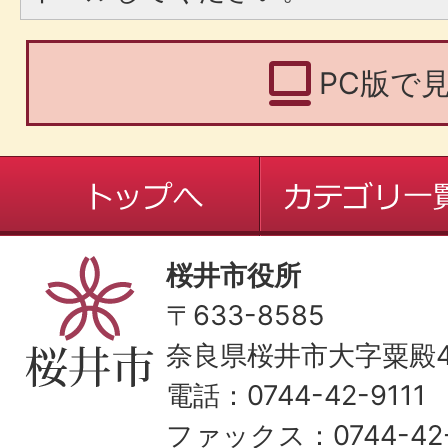
PC版で
桜井市役所
〒633-8585
奈良県桜井市大字粟殿43
電話：0744-42-9111
ファックス：0744-42-