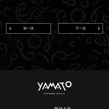
前一項
下一項
關於大和