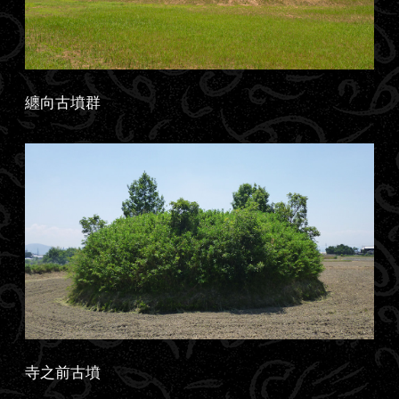
纏向古墳群
寺之前古墳