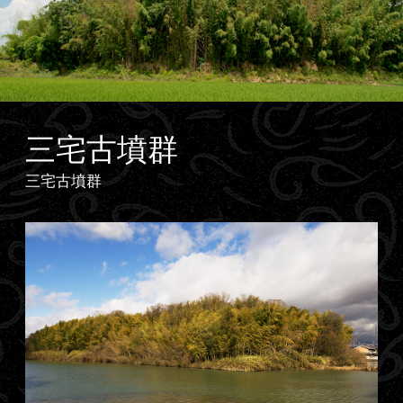
三宅古墳群
三宅古墳群