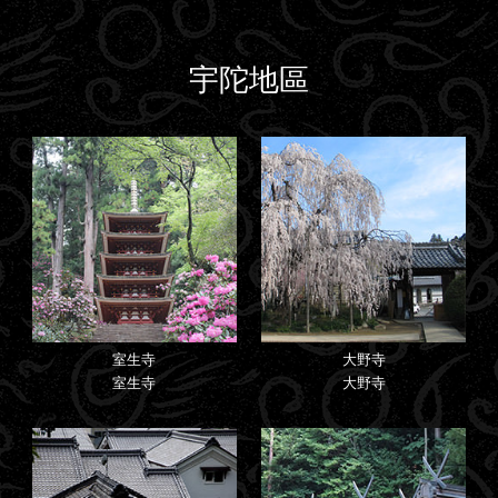
宇陀地區
室生寺
大野寺
室生寺
大野寺