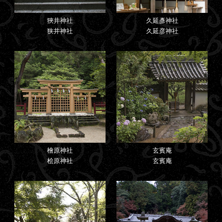
狹井神社
久延彥神社
狭井神社
久延彦神社
檜原神社
玄賓庵
桧原神社
玄賓庵