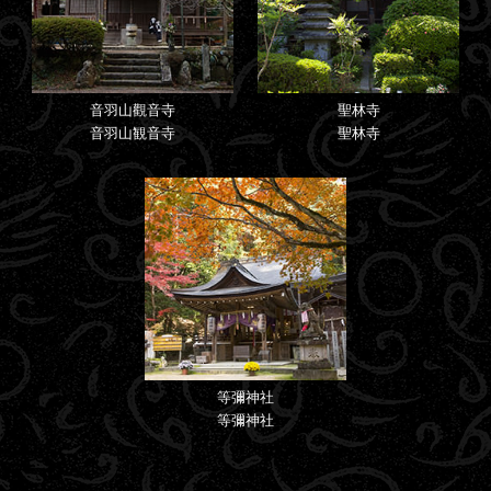
音羽山觀音寺
聖林寺
音羽山観音寺
聖林寺
等彌神社
等彌神社