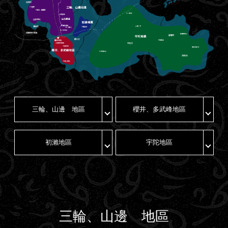
三輪、山邊 地區
櫻井、多武峰地區
初瀨地區
宇陀地區
三輪、山邊 地區