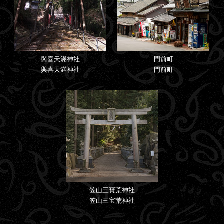
與喜天滿神社
門前町
與喜天満神社
門前町
笠山三寶荒神社
笠山三宝荒神社