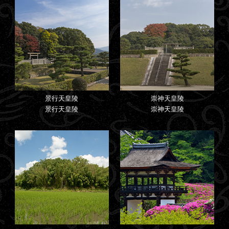
景行天皇陵
崇神天皇陵
景行天皇陵
崇神天皇陵