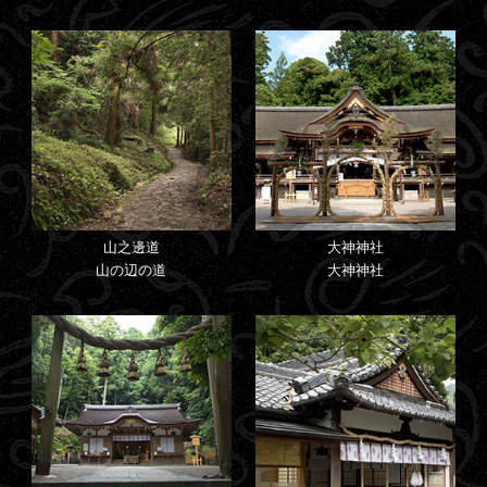
山之邊道
大神神社
山の辺の道
大神神社