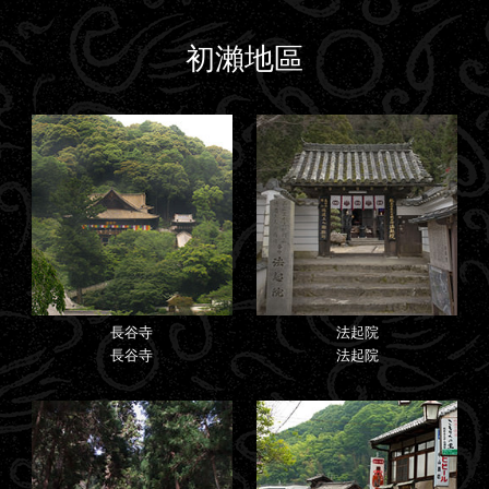
初瀨地區
長谷寺
法起院
長谷寺
法起院