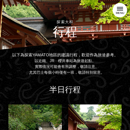
MENU
探索大和
行程
以下為探索YAMATO地區的建議行程，歡迎作為旅途參考。
以近鐵、JR 櫻井車站為旅遊起點。
實際情況可能會有所調整，敬請注意。
尤其巴士每個小時僅有一班，敬請特別留意。
半日行程