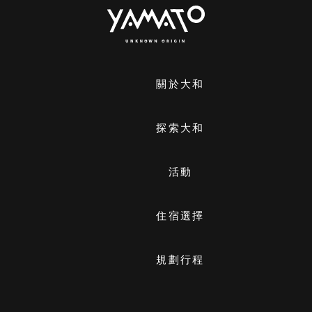
關於大和
探索大和
活動
住宿選擇
規劃行程