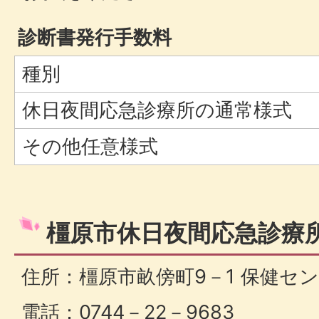
診断書発行手数料
種別
休日夜間応急診療所の通常様式
その他任意様式
橿原市休日夜間応急診療
住所：橿原市畝傍町9－1 保健セ
電話：0744－22－9683