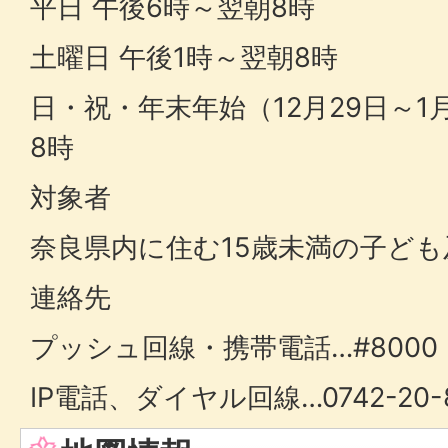
平日 午後6時～翌朝8時
土曜日 午後1時～翌朝8時
日・祝・年末年始（12月29日～1
8時
対象者
奈良県内に住む15歳未満の子ど
連絡先
プッシュ回線・携帯電話…#8000
IP電話、ダイヤル回線…0742-20-8