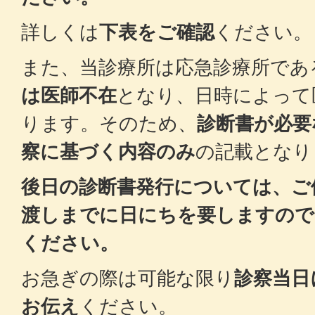
詳しくは
下表をご確認
ください。
また、当診療所は応急診療所であ
は医師不在
となり、日時によって
ります。そのため、
診断書が必要
察に基づく内容のみ
の記載となり
後日の診断書発行については、ご
渡しまでに日にちを要しますので
ください。
お急ぎの際は可能な限り
診察当日
お伝え
ください。