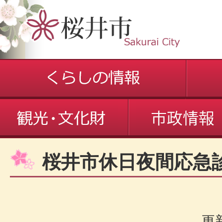
桜井市休日夜間応急
更