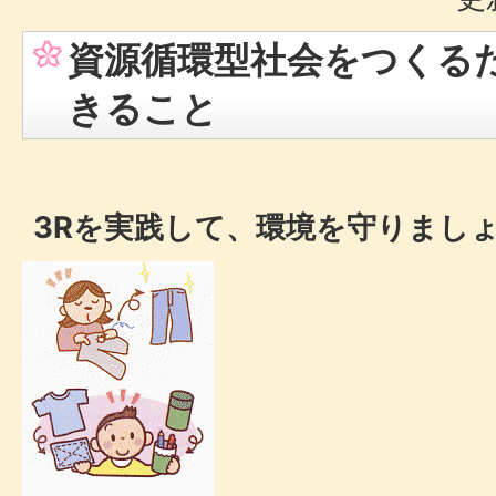
資源循環型社会をつくる
きること
3R
を実践して、環境を守りまし