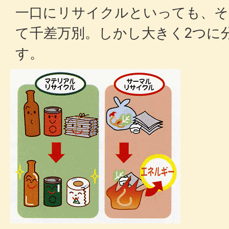
一口にリサイクルといっても、そ
て千差万別。しかし大きく2つに
す。