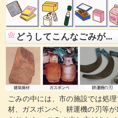
どうしてこんなごみが…
ごみの中には、市の施設では処理
材、ガスボンベ、耕運機の刃等が