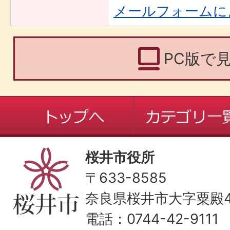
メールフォームに
PC版で
桜井市役所
〒633-8585
奈良県桜井市大字粟殿43
電話：0744-42-9111