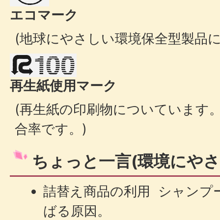
エコマーク
(地球にやさしい環境保全型製品に
再生紙使用マーク
(再生紙の印刷物についています
合率です。)
ちょっと一言(環境にやさ
詰替え商品の利用 シャンプ
ばる原因。