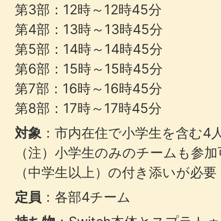
第3部：12時～12時45分
第4部：13時～13時45分
第5部：14時～14時45分
第6部：15時～15時45分
第7部：16時～16時45分
第8部：17時～17時45分
対象
：市内在住で小学生を含む4
（注）小学生のみのチームも参加
（中学生以上）の付き添いが必要
定員
：各部4チーム