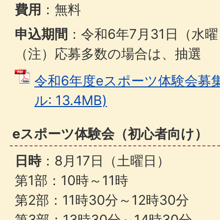
費用
：無料
申込期間
：令和6年7月31日（水
（注）応募多数の場合は、抽選
令和6年度eスポーツ体験会募集
ル: 13.4MB)
eスポーツ体験会（初心者向け）
日時
：8月17日（土曜日）
第1部：10時～11時
第2部：11時30分～12時30分
第3部：13時30分～14時30分