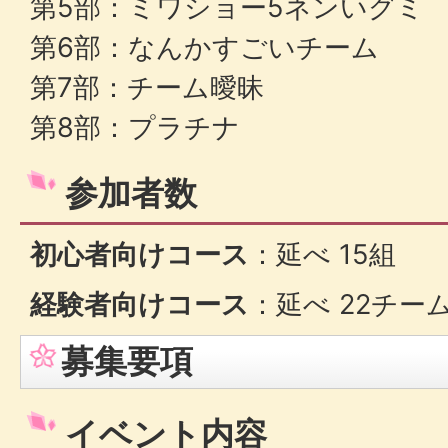
第5部：ミワショー5ネンいグミ
第6部：なんかすごいチーム
第7部：チーム曖昧
第8部：プラチナ
参加者数
初心者向けコース
：延べ 15組
経験者向けコース
：延べ 22チー
募集要項
イベント内容