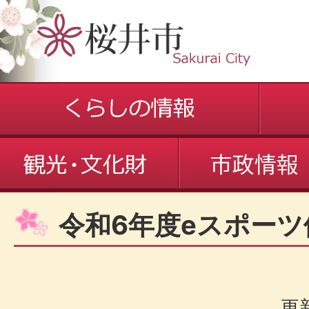
令和6年度eスポーツ
更