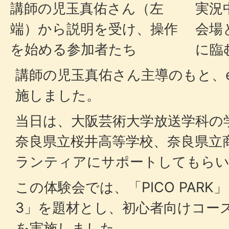
講師の児玉真佑さん（左
実況
端）から説明を受け、操作
会場
を始める参加者たち
に臨
講師の児玉真佑さん主導のもと、
施しました。
当日は、大阪芸術大学放送学科の
奈良県立桜井高等学校、奈良県立
ランティアにサポートしてもら
この体験会では、「PICO PAR
3」を題材とし、初心者向けコー
を実施しました。