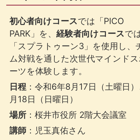
初心者向けコース
では「PICO
PARK」を、
経験者向けコース
で
「スプラトゥーン3」を使用し、
ム対戦を通した次世代マインドス
ーツを体験します。
日程
：令和6年8月17日（土曜日）
月18日（日曜日）
場所
：桜井市役所 2階大会議室
講師
：児玉真佑さん