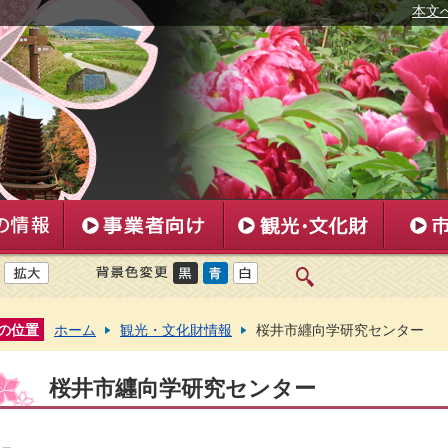
本文
の位置
ホーム
観光・文化財情報
桜井市纒向学研究センター
桜井市纒向学研究センター