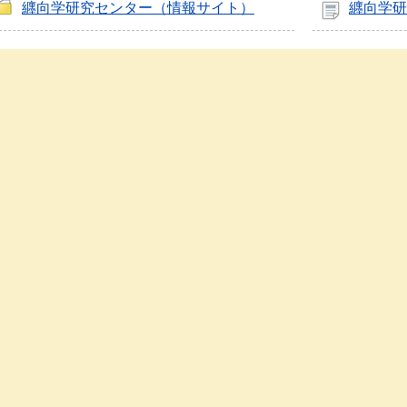
纒向学研究センター（情報サイト）
纒向学研