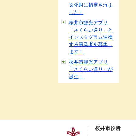
文化財に指定されま
した！
桜井市観光アプリ
「さくらい巡り」と
インスタグラム連携
する事業者を募集し
ます！
桜井市観光アプリ
「さくらい巡り」が
誕生！
桜井市役所