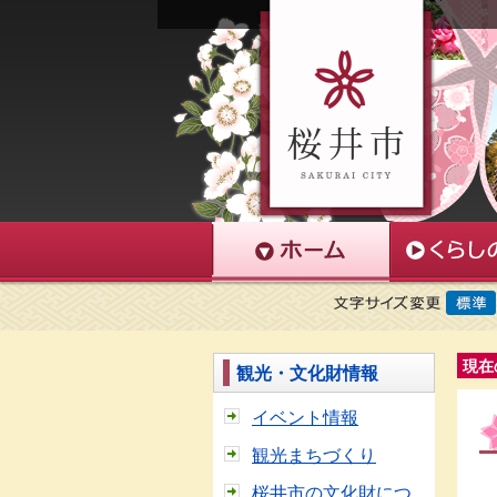
現在
観光・文化財情報
イベント情報
観光まちづくり
桜井市の文化財につ