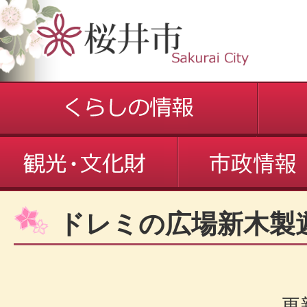
ドレミの広場新木製
更