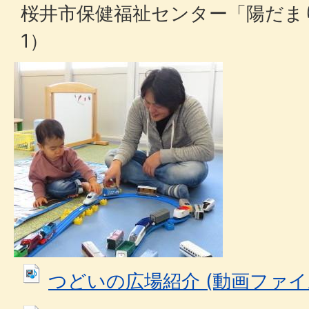
桜井市保健福祉センター「陽だまり」
1）
つどいの広場紹介 (動画ファイル: 