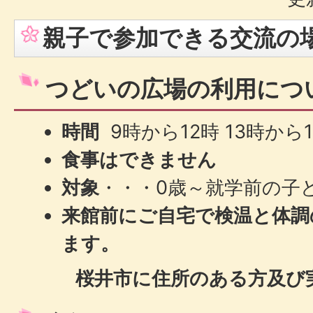
親子で参加できる交流の
つどいの広場の利用につ
時間
9時から12時 13時から
食事はできません
対象
・・・0歳～就学前の子
来館前にご自宅で検温と体調
ます。
桜井市に住所のある方及び