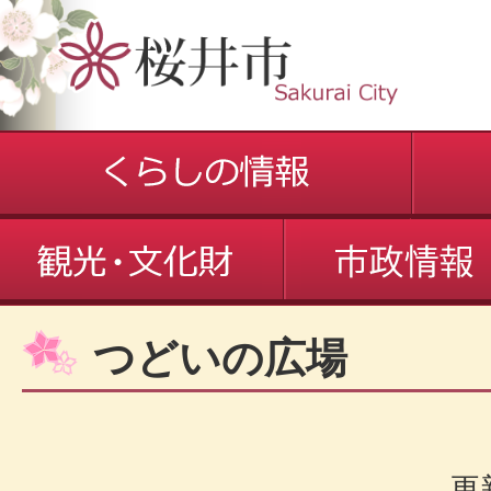
つどいの広場
更