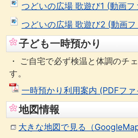
つどいの広場 歌遊び1 (動画ファイ
つどいの広場 歌遊び2 (動画ファイ
子ども一時預かり
・ ご自宅で必ず検温と体調のチ
す。
一時預かり利用案内 (PDFファイル
地図情報
大きな地図で見る（GoogleM