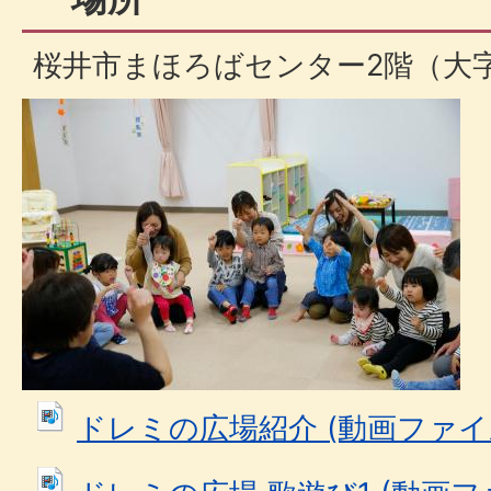
桜井市まほろばセンター2階（大字
ドレミの広場紹介 (動画ファイル: 