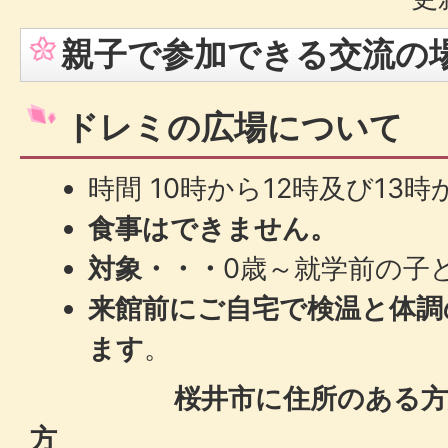
親子で参加できる交流の
ドレミの広場について
時間 10時から12時及び13時
食事はできません。
対象・・・
0歳～就学前の子
来館前にご自宅で検温と体調
ます
。
桜井市に住所のある方
方