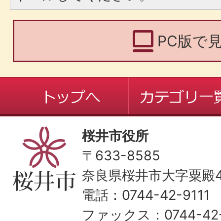
PC版で
桜井市役所
〒633-8585
奈良県桜井市大字粟殿43
電話：0744-42-9111
ファックス：0744-42-