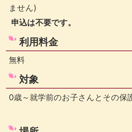
ません)
申込は不要です。
利用料金
無料
対象
0歳～就学前のお子さんとその保
場所