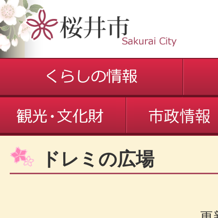
ドレミの広場
更