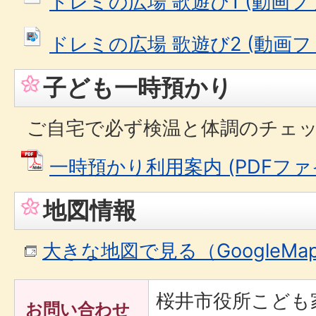
ドレミの広場 歌遊び1 (動画ファイ
ドレミの広場 歌遊び2 (動画ファイ
子ども一時預かり
ご自宅で必ず検温と体調のチェ
一時預かり利用案内 (PDFファイル
地図情報
大きな地図で見る（GoogleM
桜井市役所こども
お問い合わせ