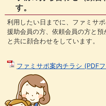
す。
利用したい日までに、ファミサポ
援助会員の方、依頼会員の方と預
と共に顔合わせをしています。
ファミサポ案内チラシ (PDFファイ