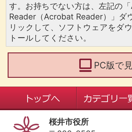
す。お持ちでない方は、左記の「A
Reader（Acrobat Reade
リックして、ソフトウェアをダ
トールしてください。
PC版で
桜井市役所