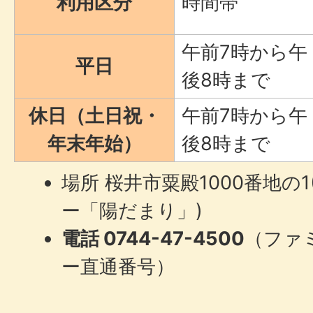
利用区分
時間帯
午前7時から午
平日
後8時まで
休日（土日祝・
午前7時から午
年末年始）
後8時まで
場所 桜井市粟殿1000番地の
ー「陽だまり」)
電話 0744-47-4500
（ファ
ー直通番号）