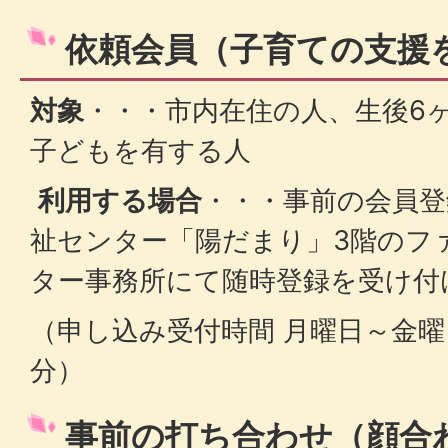
依頼会員（子育ての支援
対象
・・・市内在住の人、生後6
子どもを有する人
利用する場合
・・・事前の会員登
祉センター「陽だまり」3階のフ
ター事務所にて随時登録を受け付
（申し込み受付時間 月曜日～金曜日 
分）
事前の打ち合わせ（顔合