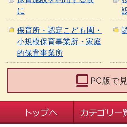
に
保育所・認定こども園・
小規模保育事業所・家庭
的保育事業所
PC版で