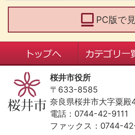
PC版で
桜井市役所
〒633-8585
奈良県桜井市大字粟殿43
電話：0744-42-9111
ファックス：0744-42-