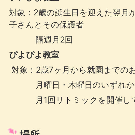
対象：2歳の誕生日を迎えた翌月
子さんとその保護者
隔週月2回
ぴよぴよ教室
対象：2歳7ヶ月から就園までの
月曜日・木曜日のいずれか1日
月1回リトミックを開催して
場所