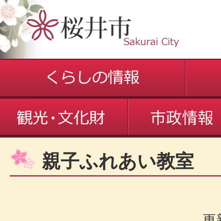
親子ふれあい教室
更