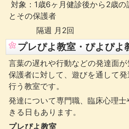
対象：1歳6ヶ月健診後から2歳
とその保護者
隔週 月2回
プレぴよ教室・ぴよぴよ
言葉の遅れや行動などの発達面が
保護者に対して、遊びを通して発
行う教室です。
発達について専門職、臨床心理士
きる日もあります。
プレぴよ教室