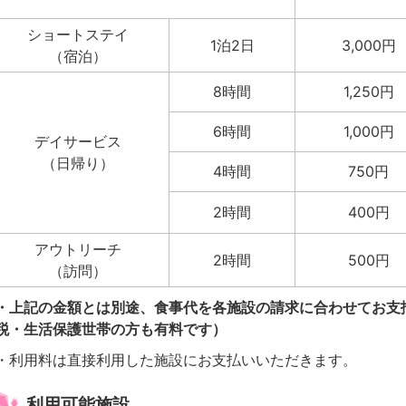
ショートステイ
1泊2日
3,000円
（宿泊）
8時間
1,250円
6時間
1,000円
デイサービス
（日帰り）
4時間
750円
2時間
400円
アウトリーチ
2時間
500円
（訪問）
・上記の金額とは別途、食事代を各施設の請求に合わせてお支
税・生活保護世帯の方も有料です）
・利用料は直接利用した施設にお支払いいただきます。
利用可能施設