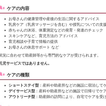
ケアの内容
お母さんの健康管理や産後の生活に関するアドバイス
乳房ケア（乳房マッサージを含む）や授乳についての支
赤ちゃんの沐浴、体重測定などの発育・発達のチェック
スキンケアなど、育児方法の アドバイス
育児相談や子育て情報の提供
お母さんの休息サポート など
状況に合わせて助産師等から専門的なケアが受けられます。
託児サービスではありません。
ケアの種類
ショートステイ型
：産科や助産所などの施設に宿泊して
デイサービス型
：産科や助産所などの施設で日帰りでケ
アウトリーチ型
：助産師の訪問により、自宅でケアを受