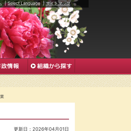
へ
|
Select Language
|
サイトマップ
業
更新日：2026年04月01日