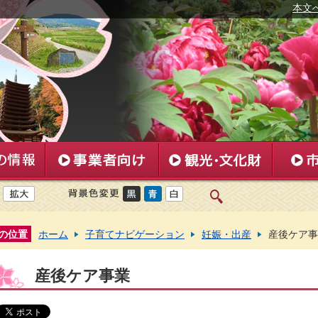
本文
の位置
ホーム
子育てナビゲーション
妊娠・出産
産後ケア事
産後ケア事業