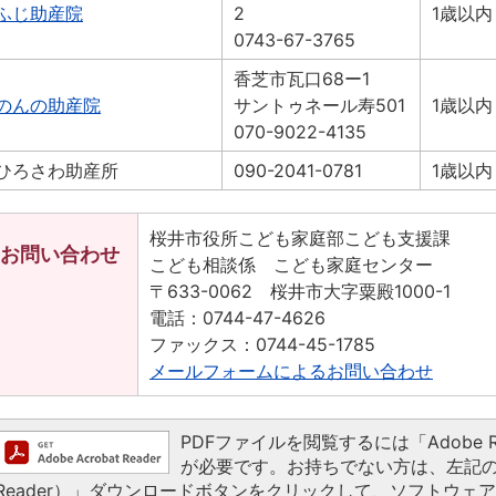
ふじ助産院
2
1歳以内
0743-67-3765
香芝市瓦口68ー1
のんの助産院
サントゥネール寿501
1歳以内
070-9022-4135
ひろさわ助産所
090-2041-0781
1歳以内
桜井市役所こども家庭部こども支援課
お問い合わせ
こども相談係 こども家庭センター
〒633-0062 桜井市大字粟殿1000-1
電話：0744-47-4626
ファックス：0744-45-1785
メールフォームによるお問い合わせ
PDFファイルを閲覧するには「Adobe Read
が必要です。お持ちでない方は、左記の「Ado
Reader）」ダウンロードボタンをクリックして、ソフトウェ