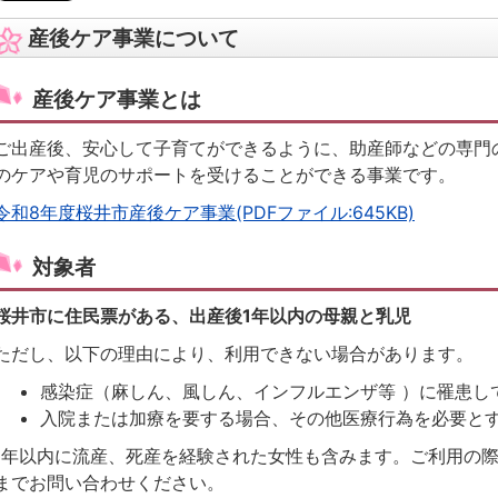
産後ケア事業について
産後ケア事業とは
ご出産後、安心して子育てができるように、助産師などの専門
のケアや育児のサポートを受けることができる事業です。
令和8年度桜井市産後ケア事業(PDFファイル:645KB)
対象者
桜井市に住民票がある、出産後1年以内の母親と乳児
ただし、以下の理由により、利用できない場合があります。
感染症（麻しん、風しん、インフルエンザ等 ）に罹患し
入院または加療を要する場合、その他医療行為を必要と
1年以内に流産、死産を経験された女性も含みます。ご利用の
までお問い合わせください。