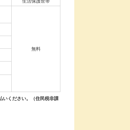
生活保護世帯
無料
払いください。（住民税非課