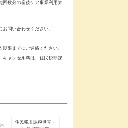
能回数分の産後ケア事業利用券
にお問い合わせください。
る期限までにご連絡ください。
。キャンセル料は、住民税非課
住民税非課税世帯・
帯