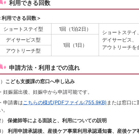
利用できる回数
＜利用できる回数＞
ショートステイ型
1回（1泊2日）
ショートステイ
デイサービス型
デイサービス、
1回（1日）
アウトリーチを
アウトリーチ型
申請方法・利用までの流れ
1）
こども支援課の窓口へ申し込み
・妊娠届出後、妊娠中から申請可能です。
・申請書は
こちらの様式(PDFファイル:755.9KB)
または窓口に
い。
2）
保健師等による面談と、利用についての説明
3）
利用申請承認後、産後ケア事業利用承認通知書、産後ケア