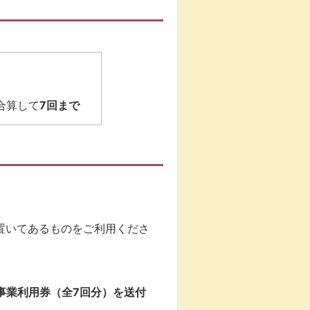
、
合算して
7回まで
置いてあるものをご利用くださ
事業利用券（全7回分）を送付