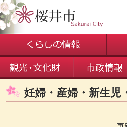
妊婦・産婦・新生児
更