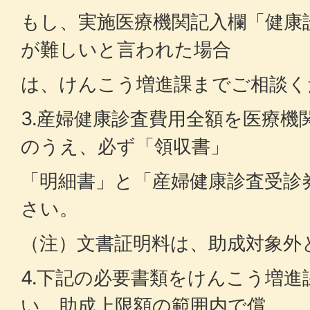
もし、実施医療機関記入欄「健康
が難しいと言われた場合
は、けんこう増進課までご相談
3.産婦健康診査費用全額を医療機
のうえ、必ず「領収書」
「明細書」と「産婦健康診査受診
さい。
（注）文書証明料は、助成対象外
4.下記の必要書類をけんこう増
い。助成上限額の範囲内で償