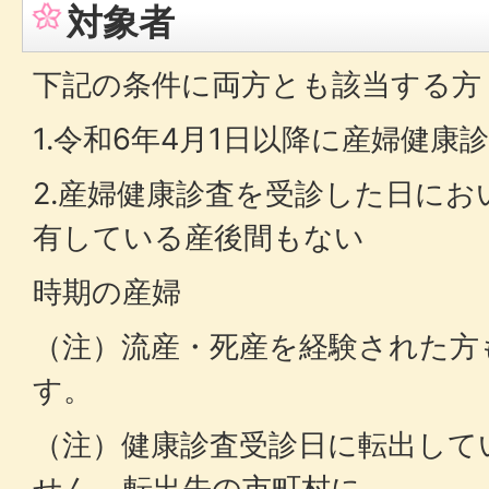
対象者
下記の条件に両方とも該当する方
1.令和6年4月1日以降に産婦健康
2.産婦健康診査を受診した日に
有している産後間もない
時期の産婦
（注）流産・死産を経験された方
す。
（注）健康診査受診日に転出して
せん。転出先の市町村に