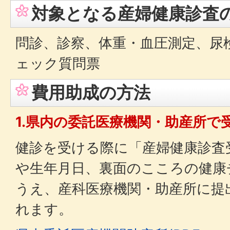
対象となる産婦健康診査
問診、診察、体重・血圧測定、尿
ェック質問票
費用助成の方法
1.県内の委託医療機関・助産所で
健診を受ける際に「産婦健康診査受
や生年月日、裏面のこころの健康
うえ、産科医療機関・助産所に提
れます。