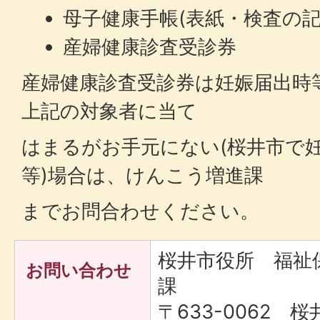
母子健康手帳(表紙・検査の記
産婦健康診査受診券
産婦健康診査受診券は妊娠届出時
上記の対象者に当て
はまるがお手元にない(桜井市で
等)場合は、けんこう増進課
までお問合わせください。
桜井市役所 福祉
お問い合わせ
課
〒633-0062 桜