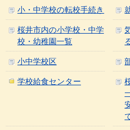
小・中学校の転校手続き
桜井市内の小学校・中学
校・幼稚園一覧
小中学校区
学校給食センター