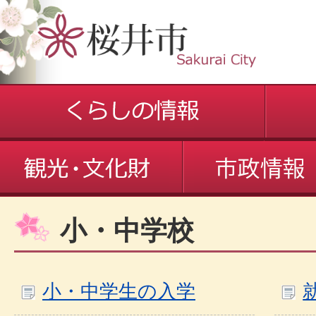
小・中学校
小・中学生の入学