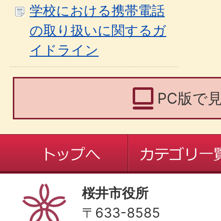
学校における携帯電話
の取り扱いに関するガ
イドライン
PC版で
桜井市役所
〒633-8585