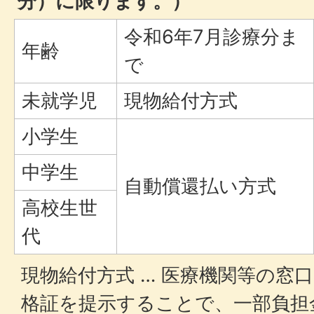
分）に限ります。）
令和6年7月診療分ま
年齢
で
未就学児
現物給付方式
小学生
中学生
自動償還払い方式
高校生世
代
現物給付方式 … 医療機関等の窓
格証を提示することで、一部負担