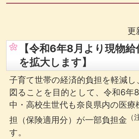
更
【令和6年8月より現物給
を拡大します】
子育て世帯の経済的負担を軽減し
図ることを目的として、令和6年
中・高校生世代も奈良県内の医療
（
担（保険適用分）が一部負担金
す。