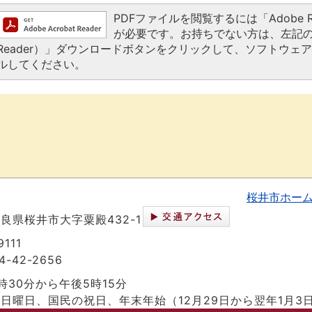
PDFファイルを閲覧するには「Adobe Read
が必要です。お持ちでない方は、左記の「Ado
Reader）」ダウンロードボタンをクリックして、ソフトウェ
ルしてください。
桜井市ホー
 奈良県桜井市大字粟殿432-1
111
-42-2656
時30分から午後5時15分
日曜日、国民の祝日、年末年始（12月29日から翌年1月3