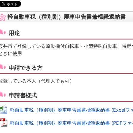
軽自動車税（種別割）廃車申告書兼標識返納書
用途
桜井市で登録している原動機付自転車・小型特殊自動車、特定
ときに使用
申請できる方
登録している本人（代理人でも可）
申請書様式
軽自動車税（種別割）廃車申告書兼標識返納書 (Excelファイル
軽自動車税（種別割）廃車申告書兼標識返納書 (PDFファイル: 