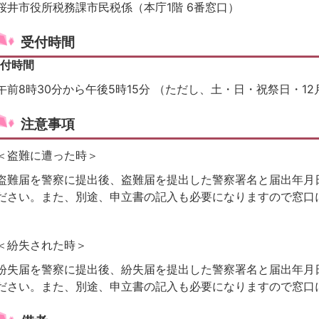
桜井市役所税務課市民税係（本庁1階 6番窓口）
受付時間
付時間
午前8時30分から午後5時15分 （ただし、土・日・祝祭日・12
注意事項
＜盗難に遭った時＞
盗難届を警察に提出後、盗難届を提出した警察署名と届出年月
ださい。また、別途、申立書の記入も必要になりますので窓口
＜紛失された時＞
紛失届を警察に提出後、紛失届を提出した警察署名と届出年月
ださい。また、別途、申立書の記入も必要になりますので窓口