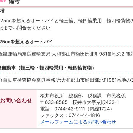
備考
考
125ccを超えるオートバイと軽三輪、軽四輪乗用、軽四輪貨
記までお問合せください。
125ccを超えるオートバイ
近畿運輸局奈良運輸支局:大和郡山市額田部北町981番地の2 電話:05
軽自動車（軽三輪・軽四輪乗用・軽四輪貨物）
軽自動車検査協会奈良事務所:大和郡山市額田部北町981番地の3 電話:
桜井市役所 総務部 税務課 市民税係
お問い合わせ
〒633-8585 桜井市大字粟殿432-1
電話：0744-42-9111（内線1724）
ファックス：0744-44-1816
メールフォームによるお問い合わせ