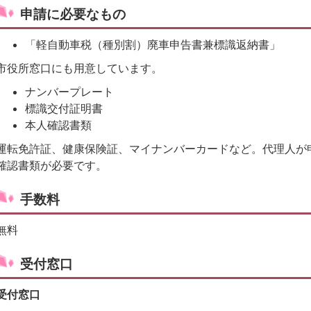
申請に必要なもの
「軽自動車税（種別割）廃車申告書兼標識返納書」
市役所窓口にも用意しています。
ナンバープレート
標識交付証明書
本人確認書類
運転免許証、健康保険証、マイナンバーカードなど。代理人が
確認書類が必要です。
手数料
無料
受付窓口
受付窓口