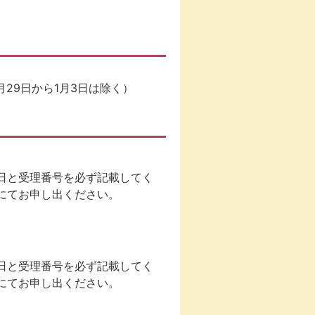
月29日から1月3日は除く）
日と受理番号を必ず記載してく
にてお申し出ください。
日と受理番号を必ず記載してく
にてお申し出ください。