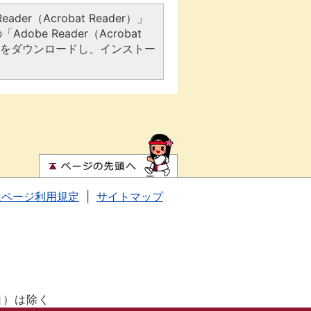
er（Acrobat Reader）」
be Reader（Acrobat
アをダウンロードし、インストー
ムページ利用規定
|
サイトマップ
日）は除く