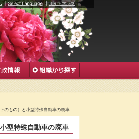
へ
|
Select Language
|
サイトマップ
c以下のもの）と小型特殊自動車の廃車
と小型特殊自動車の廃車