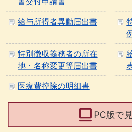
書交付申請書
給与所得者異動届出書
特別徴収義務者の所在
地・名称変更等届出書
医療費控除の明細書
PC版で