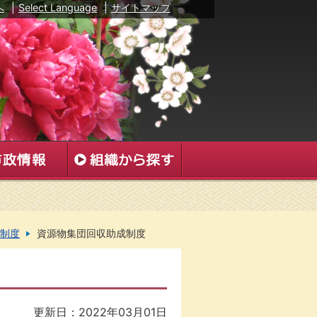
へ
|
Select Language
|
サイトマップ
制度
資源物集団回収助成制度
更新日：2022年03月01日