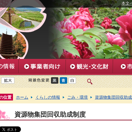
本文
の位置
ホーム
くらしの情報
ごみ・環境
資源物集団回収助成
資源物集団回収助成制度