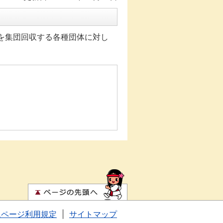
を集団回収する各種団体に対し
ムページ利用規定
|
サイトマップ